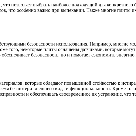
 что позволяет выбрать наиболее подходящий для конкретного 
тов, что особенно важно при выпекании. Также многие плиты и
ствующими безопасности использования. Например, многие мо
оме того, некоторые плиты оснащены датчиками, которые могут
 обеспечивает безопасность, но и помогает сэкономить энергию.
атериалов, которые обладают повышенной стойкостью к истира
время без потери внешнего вида и функциональности. Кроме то
исправности и обеспечивать своевременное их устранение, что 