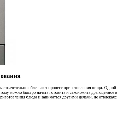
зования
е значительно облегчают процесс приготовления пищи. Одной 
этому можно быстро начать готовить и сэкономить драгоценное 
риготовления блюда и заниматься другими делами, не отвлекаясь