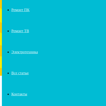
Ремонт ПК
Ремонт ТВ
Электротехника
Все статьи
Контакты