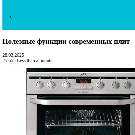
Search
Полезные функции современных плит
for
28.03.2025
25
655
Less than a minute