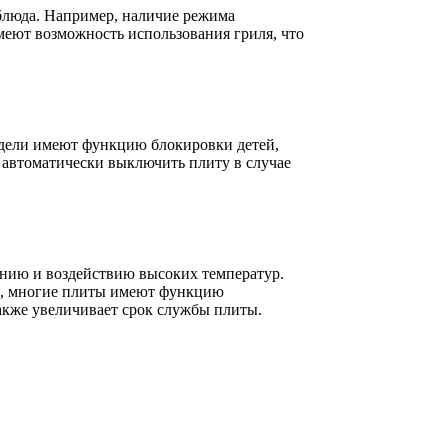
блюда. Например, наличие режима
меют возможность использования гриля, что
дели имеют функцию блокировки детей,
 автоматически выключить плиту в случае
нию и воздействию высоких температур.
го, многие плиты имеют функцию
также увеличивает срок службы плиты.