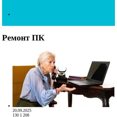
Search
Ремонт ПК
for
20.09.2025
130
1 208