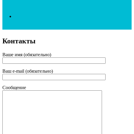
Search
Контакты
for
Ваше имя (обязательно)
Ваш e-mail (обязательно)
Сообщение