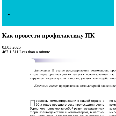
Search
Как провести профилактику ПК
for
03.03.2025
467
1 511
Less than a minute