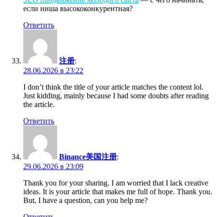
если ниша высококонкурентная?
Ответить
注册
:
28.06.2026 в 23:22
I don’t think the title of your article matches the content lol.
Just kidding, mainly because I had some doubts after reading
the article.
Ответить
Binance美国注册
:
29.06.2026 в 23:09
Thank you for your sharing. I am worried that I lack creative
ideas. It is your article that makes me full of hope. Thank you.
But, I have a question, can you help me?
Ответить