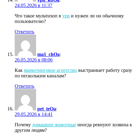
24.05.2026 в 11:37
Что такое мультихоп в
vpn
и нужен ли он обычному
пользователю?
Ответить
ma1_chOa
:
26.05.2026 в 08:06
Как
маркетинговое агентство
выстраивает работу сразу
по нескольким каналам?
Ответить
pet_teOa
:
29.05.2026 в 14:41
Почему
домашние животные
иногда ревнуют хозяина к
другим людям?