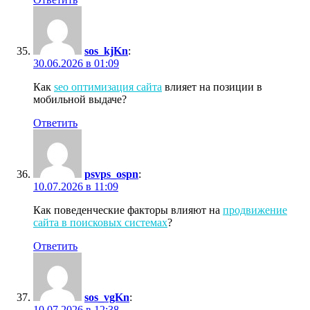
sos_kjKn
:
30.06.2026 в 01:09
Как
seo оптимизация сайта
влияет на позиции в
мобильной выдаче?
Ответить
psvps_ospn
:
10.07.2026 в 11:09
Как поведенческие факторы влияют на
продвижение
сайта в поисковых системах
?
Ответить
sos_vgKn
:
10.07.2026 в 12:38