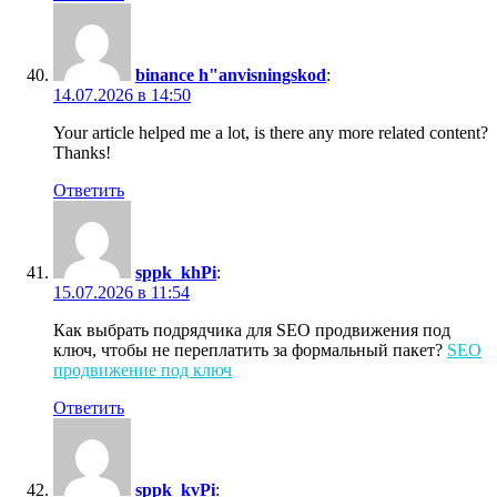
binance h"anvisningskod
:
14.07.2026 в 14:50
Your article helped me a lot, is there any more related content?
Thanks!
Ответить
sppk_khPi
:
15.07.2026 в 11:54
Как выбрать подрядчика для SEO продвижения под
ключ, чтобы не переплатить за формальный пакет?
SEO
продвижение под ключ
Ответить
sppk_kvPi
: