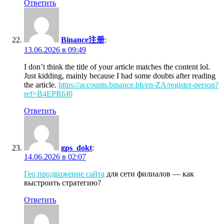
Ответить
Binance注册
:
13.06.2026 в 09:49
I don’t think the title of your article matches the content lol.
Just kidding, mainly because I had some doubts after reading
the article.
https://accounts.binance.bh/en-ZA/register-person?
ref=B4EPR6J0
Ответить
gps_dokt
:
14.06.2026 в 02:07
Гео продвижение сайта
для сети филиалов — как
выстроить стратегию?
Ответить