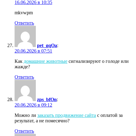
16.06.2026 в 10:35
mkvwpm
Ответить
pet_gqOa
:
20.06.2026 в 07:51
Как
домашние животные
сигнализируют о голоде или
жажде?
Ответить
zps_bfOn
:
20.06.2026 в 09:12
Можно ли
заказать продвижение сайта
с оплатой за
результат, а не помесячно?
Ответить