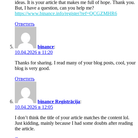
ideas. It is your article that makes me full of hope. Thank you.
But, I have a question, can you help me?
https://www.binance.info/register?ref=QCGZMHR6
Ответить
binance
:
10.04.2026 в 11:20
Thanks for sharing. I read many of your blog posts, cool, your
blog is very good.
Ответить
binance Registrācija
:
10.04.2026 в 12:05
I don’t think the title of your article matches the content lol.
Just kidding, mainly because I had some doubts after reading
the article.