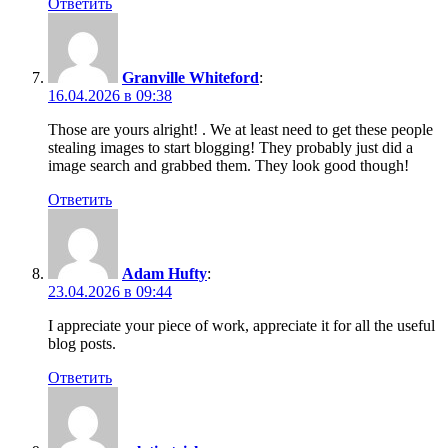
Ответить
Granville Whiteford
:
16.04.2026 в 09:38
Those are yours alright! . We at least need to get these people
stealing images to start blogging! They probably just did a
image search and grabbed them. They look good though!
Ответить
Adam Hufty
:
23.04.2026 в 09:44
I appreciate your piece of work, appreciate it for all the useful
blog posts.
Ответить