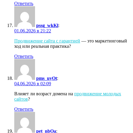
Ответить
pssg_wkKl
:
01.06.2026 в 21:22
Продвижение сайта с гарантией
— это маркетинговый
ход или реальная практика?
Ответить
pms_uyOt
:
04.06.2026 в 02:09
Влияет ли возраст домена на
продвижение молодых
сайтов
?
Ответить
pet_nbOa
: