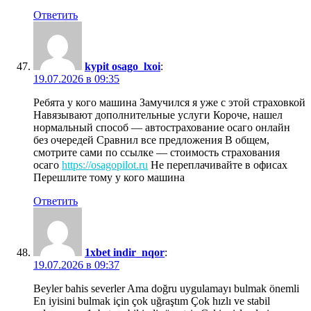
Ответить
kypit osago_lxoi
:
19.07.2026 в 09:35
Ребята у кого машина Замучился я уже с этой страховкой
Навязывают дополнительные услуги Короче, нашел
нормальный способ — автострахование осаго онлайн
без очередей Сравнил все предложения В общем,
смотрите сами по ссылке — стоимость страхования
осаго
https://osagopilot.ru
Не переплачивайте в офисах
Перешлите тому у кого машина
Ответить
1xbet indir_nqor
:
19.07.2026 в 09:37
Beyler bahis severler Ama doğru uygulamayı bulmak önemli
En iyisini bulmak için çok uğraştım Çok hızlı ve stabil