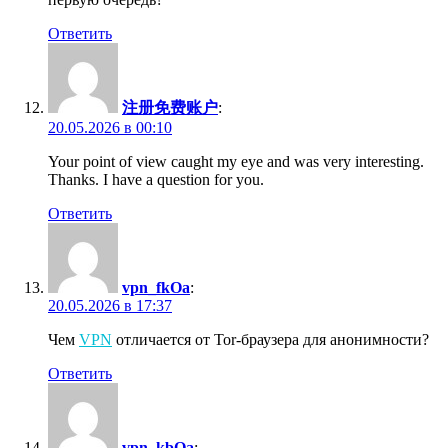
Ответить
注册免费账户
:
20.05.2026 в 00:10
Your point of view caught my eye and was very interesting.
Thanks. I have a question for you.
Ответить
vpn_fkOa
:
20.05.2026 в 17:37
Чем
VPN
отличается от Tor-браузера для анонимности?
Ответить
vpn_kbOa
: