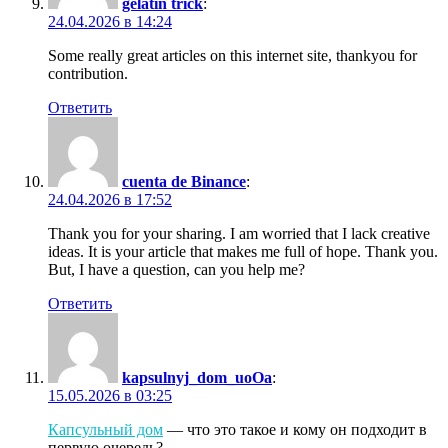
gelatin trick
:
24.04.2026 в 14:24
Some really great articles on this internet site, thankyou for
contribution.
Ответить
cuenta de Binance
:
24.04.2026 в 17:52
Thank you for your sharing. I am worried that I lack creative
ideas. It is your article that makes me full of hope. Thank you.
But, I have a question, can you help me?
Ответить
kapsulnyj_dom_uoOa
:
15.05.2026 в 03:25
Капсульный дом
— что это такое и кому он подходит в
первую очередь?