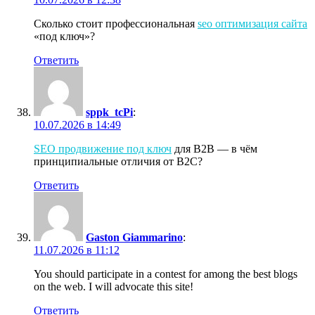
Сколько стоит профессиональная
seo оптимизация сайта
«под ключ»?
Ответить
sppk_tcPi
:
10.07.2026 в 14:49
SEO продвижение под ключ
для B2B — в чём
принципиальные отличия от B2C?
Ответить
Gaston Giammarino
:
11.07.2026 в 11:12
You should participate in a contest for among the best blogs
on the web. I will advocate this site!
Ответить