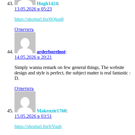
Hugh1424
:
13.05.2026 в 05:23
https://shorturl.fm/6Qkm8
Ответить
arderborelnot
:
14.05.2026 в 20:21
Simply wanna remark on few general things, The website
design and style is perfect, the subject matter is real fantastic :
D.
Ответить
Makenzie1760
:
15.05.2026 в 03:51
https://shorturl.fm/hYqqb