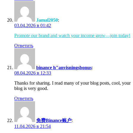
Jamal2050
:
03.04.2026 в 01:42
Promote our brand and watch your income grow—join today!
Ответить
binance h"anvisningsbonus
:
08.04.2026 в 12:33
Thanks for sharing. I read many of your blog posts, cool, your
blog is very good.
Ответить
免费Binance账户
:
11.04.2026 в 21:54