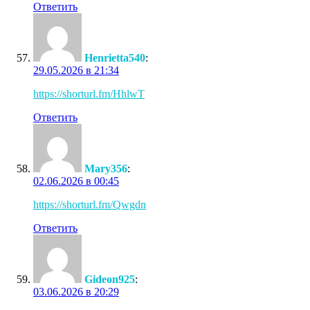
Ответить
Henrietta540
:
29.05.2026 в 21:34
https://shorturl.fm/HhlwT
Ответить
Mary356
:
02.06.2026 в 00:45
https://shorturl.fm/Qwgdn
Ответить
Gideon925
:
03.06.2026 в 20:29