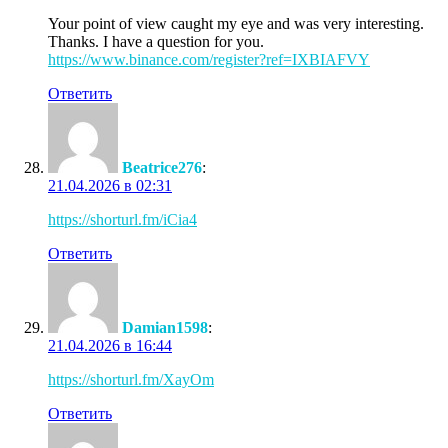
Your point of view caught my eye and was very interesting.
Thanks. I have a question for you.
https://www.binance.com/register?ref=IXBIAFVY
Ответить
Beatrice276
:
21.04.2026 в 02:31
https://shorturl.fm/iCia4
Ответить
Damian1598
:
21.04.2026 в 16:44
https://shorturl.fm/XayOm
Ответить