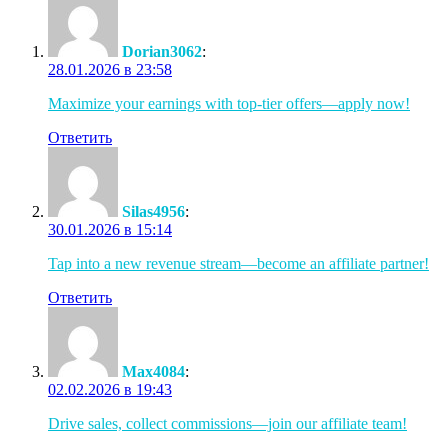
Dorian3062
:
28.01.2026 в 23:58
Maximize your earnings with top-tier offers—apply now!
Ответить
Silas4956
:
30.01.2026 в 15:14
Tap into a new revenue stream—become an affiliate partner!
Ответить
Max4084
:
02.02.2026 в 19:43
Drive sales, collect commissions—join our affiliate team!