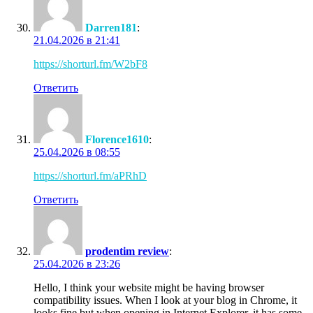
Darren181
:
21.04.2026 в 21:41
https://shorturl.fm/W2bF8
Ответить
Florence1610
:
25.04.2026 в 08:55
https://shorturl.fm/aPRhD
Ответить
prodentim review
:
25.04.2026 в 23:26
Hello, I think your website might be having browser
compatibility issues. When I look at your blog in Chrome, it
looks fine but when opening in Internet Explorer, it has some