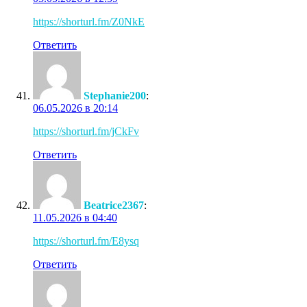
https://shorturl.fm/Z0NkE
Ответить
Stephanie200
:
06.05.2026 в 20:14
https://shorturl.fm/jCkFv
Ответить
Beatrice2367
:
11.05.2026 в 04:40
https://shorturl.fm/E8ysq
Ответить