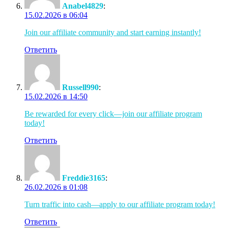
Anabel4829
:
15.02.2026 в 06:04
Join our affiliate community and start earning instantly!
Ответить
Russell990
:
15.02.2026 в 14:50
Be rewarded for every click—join our affiliate program
today!
Ответить
Freddie3165
:
26.02.2026 в 01:08
Turn traffic into cash—apply to our affiliate program today!
Ответить