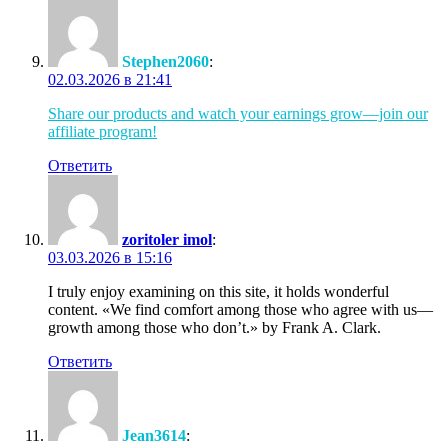
Stephen2060
:
02.03.2026 в 21:41
Share our products and watch your earnings grow—join our
affiliate program!
Ответить
zoritoler imol
:
03.03.2026 в 15:16
I truly enjoy examining on this site, it holds wonderful
content. «We find comfort among those who agree with us—
growth among those who don’t.» by Frank A. Clark.
Ответить
Jean3614
: