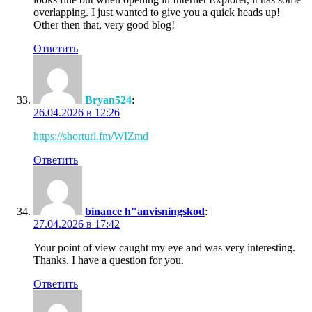
overlapping. I just wanted to give you a quick heads up!
Other then that, very good blog!
Ответить
Bryan524
:
26.04.2026 в 12:26
https://shorturl.fm/WIZmd
Ответить
binance h"anvisningskod
:
27.04.2026 в 17:42
Your point of view caught my eye and was very interesting.
Thanks. I have a question for you.
Ответить