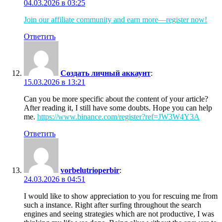
04.03.2026 в 03:25
Join our affiliate community and earn more—register now!
Ответить
Создать личный аккаунт
:
15.03.2026 в 13:21
Can you be more specific about the content of your article?
After reading it, I still have some doubts. Hope you can help
me.
https://www.binance.com/register?ref=JW3W4Y3A
Ответить
vorbelutrioperbir
:
24.03.2026 в 04:51
I would like to show appreciation to you for rescuing me from
such a instance. Right after surfing throughout the search
engines and seeing strategies which are not productive, I was