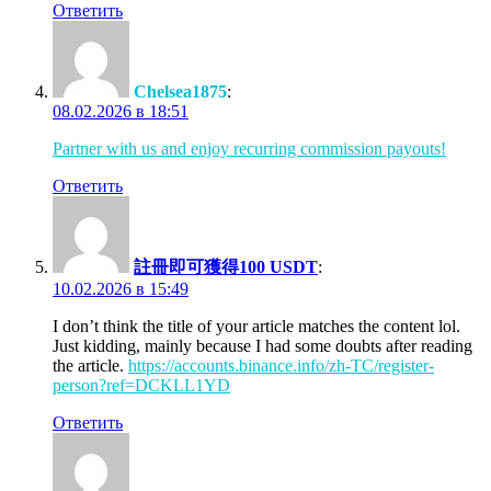
Ответить
Chelsea1875
:
08.02.2026 в 18:51
Partner with us and enjoy recurring commission payouts!
Ответить
註冊即可獲得100 USDT
:
10.02.2026 в 15:49
I don’t think the title of your article matches the content lol.
Just kidding, mainly because I had some doubts after reading
the article.
https://accounts.binance.info/zh-TC/register-
person?ref=DCKLL1YD
Ответить