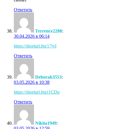
Ответить
Terrence2288
:
30.04.2026 в 06:14
https://shorturl.fm/17jvI
Ответить
Deborah3553
:
03.05.2026 в 10:38
https://shorturl.fm/r1CDu
Ответить
Nikita1949
:
03.05.2026 в 12:59