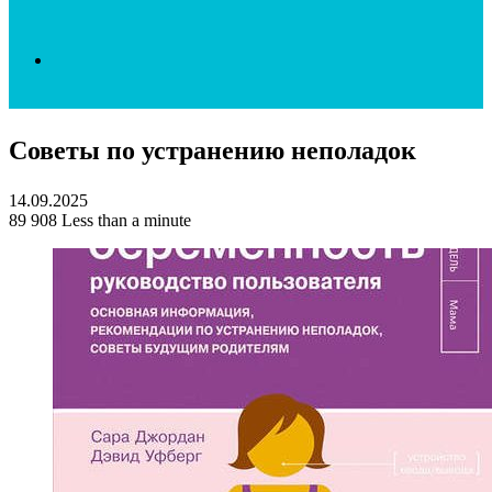
Search
Советы по устранению неполадок
for
14.09.2025
89
908
Less than a minute