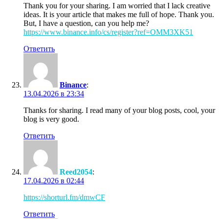
Thank you for your sharing. I am worried that I lack creative
ideas. It is your article that makes me full of hope. Thank you.
But, I have a question, can you help me?
https://www.binance.info/cs/register?ref=OMM3XK51
Ответить
Binance
:
13.04.2026 в 23:34
Thanks for sharing. I read many of your blog posts, cool, your
blog is very good.
Ответить
Reed2054
:
17.04.2026 в 02:44
https://shorturl.fm/dmwCF
Ответить