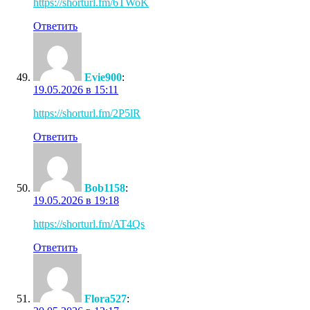
https://shorturl.fm/6TWoK
Ответить
Evie900
:
19.05.2026 в 15:11
https://shorturl.fm/2P5lR
Ответить
Bob1158
:
19.05.2026 в 19:18
https://shorturl.fm/AT4Qs
Ответить
Flora527
: