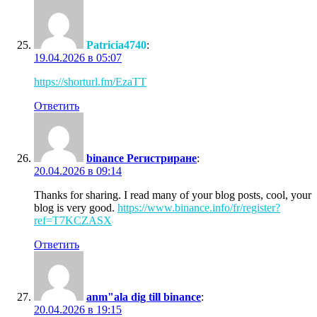
Patricia4740
:
19.04.2026 в 05:07
https://shorturl.fm/EzaTT
Ответить
binance Регистриране
:
20.04.2026 в 09:14
Thanks for sharing. I read many of your blog posts, cool, your
blog is very good.
https://www.binance.info/fr/register?
ref=T7KCZASX
Ответить
anm"ala dig till binance
:
20.04.2026 в 19:15