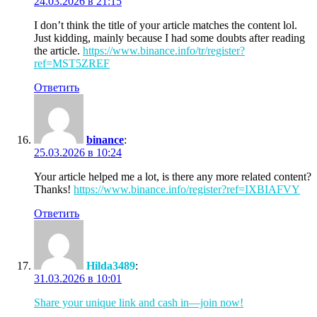
24.03.2026 в 21:15
I don’t think the title of your article matches the content lol.
Just kidding, mainly because I had some doubts after reading
the article.
https://www.binance.info/tr/register?
ref=MST5ZREF
Ответить
binance
:
25.03.2026 в 10:24
Your article helped me a lot, is there any more related content?
Thanks!
https://www.binance.info/register?ref=IXBIAFVY
Ответить
Hilda3489
:
31.03.2026 в 10:01
Share your unique link and cash in—join now!