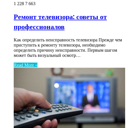
1 228
7 663
Ремонт телевизора: советы от
профессионалов
Как определить неисправность телевизора Прежде чем
приступить к ремонту телевизора, необходимо
определить причину неисправности. Первым шагом
может быть визуальный осмотр…
Read More »