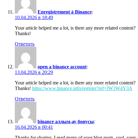
Enregistrement à Binance
:
10.04.2026 в 18:49
Your article helped me a lot, is there any more related content?
Thanks!
Ответить
open a binance account
:
13.04.2026 в 20:29
Your article helped me a lot, is there any more related content?
Thanks!
https://www.binance.info/register?ref=JW3W4Y3A
Ответить
binance алдым-ау бонусы
:
16.04.2026 в 00:41
Thanks for sharing. I read many of your blog posts, cool, your