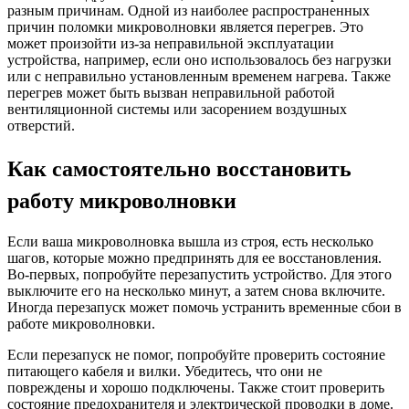
разным причинам. Одной из наиболее распространенных
причин поломки микроволновки является перегрев. Это
может произойти из-за неправильной эксплуатации
устройства, например, если оно использовалось без нагрузки
или с неправильно установленным временем нагрева. Также
перегрев может быть вызван неправильной работой
вентиляционной системы или засорением воздушных
отверстий.
Как самостоятельно восстановить
работу микроволновки
Если ваша микроволновка вышла из строя, есть несколько
шагов, которые можно предпринять для ее восстановления.
Во-первых, попробуйте перезапустить устройство. Для этого
выключите его на несколько минут, а затем снова включите.
Иногда перезапуск может помочь устранить временные сбои в
работе микроволновки.
Если перезапуск не помог, попробуйте проверить состояние
питающего кабеля и вилки. Убедитесь, что они не
повреждены и хорошо подключены. Также стоит проверить
состояние предохранителя и электрической проводки в доме.