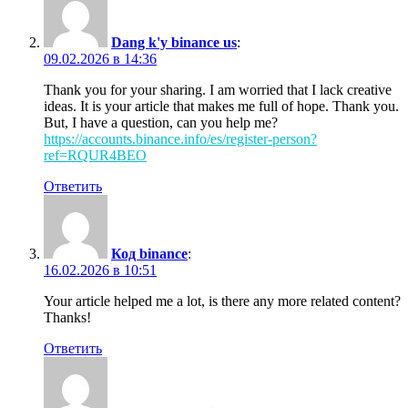
Dang k'y binance us
:
09.02.2026 в 14:36
Thank you for your sharing. I am worried that I lack creative
ideas. It is your article that makes me full of hope. Thank you.
But, I have a question, can you help me?
https://accounts.binance.info/es/register-person?
ref=RQUR4BEO
Ответить
Код binance
:
16.02.2026 в 10:51
Your article helped me a lot, is there any more related content?
Thanks!
Ответить