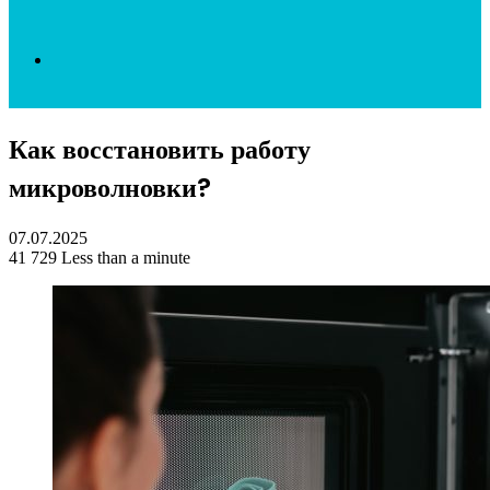
Search
Как восстановить работу
for
микроволновки?
07.07.2025
41
729
Less than a minute