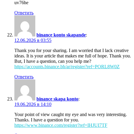
uv76he
Ответить
binance konto skapande
:
12.06.2026 в 03:55
Thank you for your sharing. I am worried that I lack creative
ideas. It is your article that makes me full of hope. Thank you.
But, I have a question, can you help me?
https://accounts.binance.bh/ar/register?ref=PORL8W0Z
Ответить
binance skapa konto
:
19.06.2026 в 14:10
Your point of view caught my eye and was very interesting.
Thanks. I have a question for you.
https://www.binance.com/register?ref=IHJUI7TF