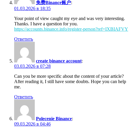
免费Binance账户
:
01.03.2026 в 18:35
Your point of view caught my eye and was very interesting.
Thanks. I have a question for you.
https://accounts.binance.info/register-person?ref=IXBIAFVY
Ответить
create binance account
:
03.03.2026 в 07:28
Can you be more specific about the content of your article?
After reading it, I still have some doubts. Hope you can help
me.
Ответить
Polecenie Binance
:
09.03.2026 в 04:46