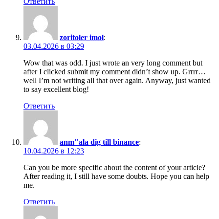
Ответить
zoritoler imol
:
03.04.2026 в 03:29
Wow that was odd. I just wrote an very long comment but
after I clicked submit my comment didn’t show up. Grrrr…
well I’m not writing all that over again. Anyway, just wanted
to say excellent blog!
Ответить
anm"ala dig till binance
:
10.04.2026 в 12:23
Can you be more specific about the content of your article?
After reading it, I still have some doubts. Hope you can help
me.
Ответить