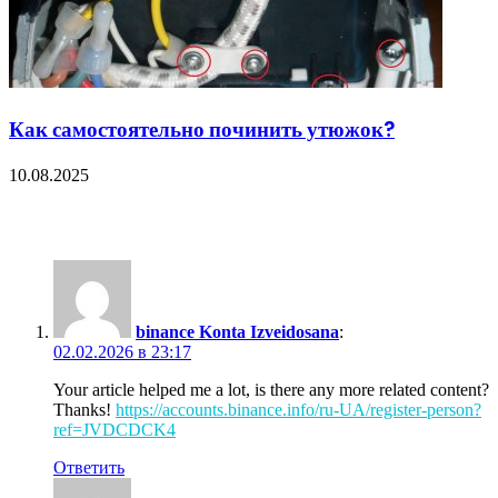
Как самостоятельно починить утюжок?
10.08.2025
41 Comments
binance Konta Izveidosana
:
02.02.2026 в 23:17
Your article helped me a lot, is there any more related content?
Thanks!
https://accounts.binance.info/ru-UA/register-person?
ref=JVDCDCK4
Ответить