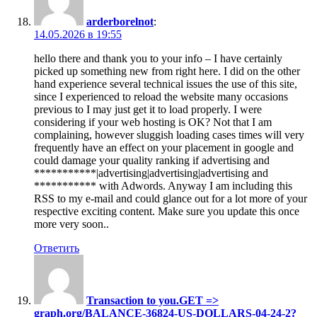
arderborelnot
:
14.05.2026 в 19:55
hello there and thank you to your info – I have certainly
picked up something new from right here. I did on the other
hand experience several technical issues the use of this site,
since I experienced to reload the website many occasions
previous to I may just get it to load properly. I were
considering if your web hosting is OK? Not that I am
complaining, however sluggish loading cases times will very
frequently have an effect on your placement in google and
could damage your quality ranking if advertising and
***********|advertising|advertising|advertising and
*********** with Adwords. Anyway I am including this
RSS to my e-mail and could glance out for a lot more of your
respective exciting content. Make sure you update this once
more very soon..
Ответить
Transaction to you.GET =>
graph.org/BALANCE-36824-US-DOLLARS-04-24-2?